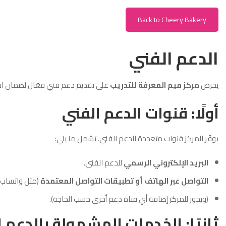
Back to Cheery Bakery
الدعم الفني
يحرص
مركز ميم المعرفة للتدريب
على تقديم دعم فني فعّال لضمان استم
أولًا: قنوات الدعم الفني
يوفّر المركز قنوات متعددة للدعم الفني، تشمل ما يلي:
البريد الإلكتروني الرسمي
للدعم الفني.
التواصل عبر الهاتف أو تطبيقات التواصل المعتمدة
(مثل واتساب)
(ويجوز للمركز إضافة أي قناة دعم أخرى حسب الحاجة).
ثانيًا: الخدمات المشمولة بالدعم 