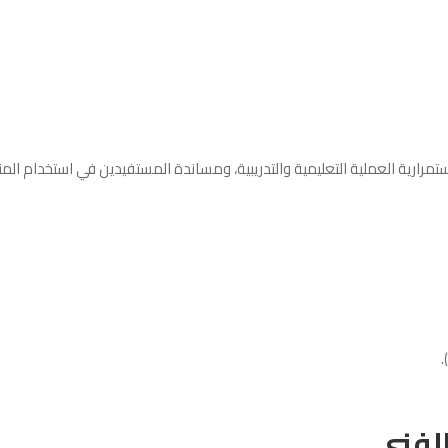
رارية العملية التعليمية والتدريبية، ومساندة المستفيدين في استخدام المن
.
الفني