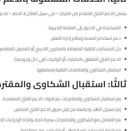
يشمل الدعم الفني المقدم من المركز – على سبيل المثال لا الحصر – ما يل
المساعدة في الدخول إلى المنصة التدريبية.
دعم استخدام المنصة ونظام إدارة التعلم.
حل المشكلات التقنية المتعلقة بالمحتوى التدريبي أو الفصول الافتراضي
الدعم الفني المتعلق بالاختبارات أو الواجبات (في حال وجودها).
استقبال الشكاوى والمقترحات التقنية ومتابعتها.
ثالثًا: استقبال الشكاوى والمقتر
يتم استقبال الشكاوى والمقترحات عبر قنوات الدعم الفني المعتمدة.
يتم تسجيل الطلب ودراسته من قِبل فريق الدعم الفني المختص.
يتم التعامل مع الشكاوى والمقترحات بسرية تامة، واتخاذ الإجراءات المن
يتم إشعار المستفيد بنتيجة الطلب أو الشكوى بعد معالجتها.