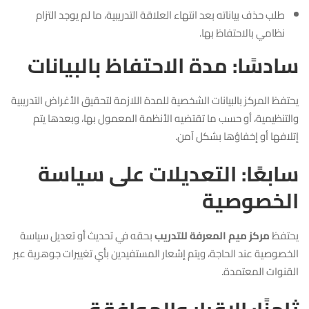
طلب حذف بياناته بعد انتهاء العلاقة التدريبية، ما لم يوجد التزام
نظامي بالاحتفاظ بها.
سادسًا: مدة الاحتفاظ بالبيانات
يحتفظ المركز بالبيانات الشخصية للمدة اللازمة لتحقيق الأغراض التدريبية
والتنظيمية، أو حسب ما تقتضيه الأنظمة المعمول بها، وبعدها يتم
إتلافها أو إخفاؤها بشكل آمن.
سابعًا: التعديلات على سياسة
الخصوصية
يحتفظ
مركز ميم المعرفة للتدريب
بحقه في تحديث أو تعديل سياسة
الخصوصية عند الحاجة، ويتم إشعار المستفيدين بأي تغييرات جوهرية عبر
القنوات المعتمدة.