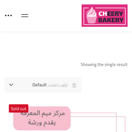
Showing the single result
ترتيب حسب:
Default
Sold out