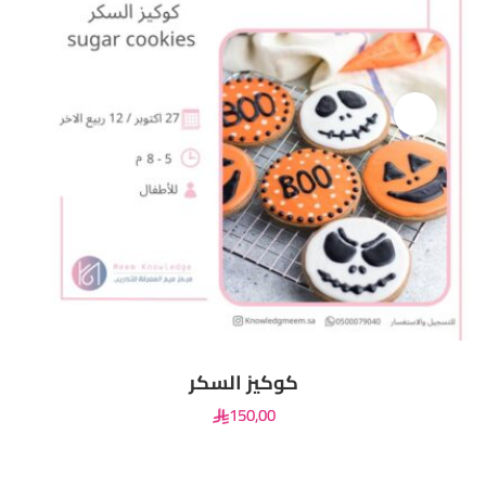
كوكيز السكر
150
,00