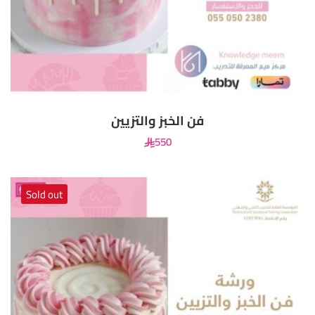
فن الخبز والتزيين
550
Sold out