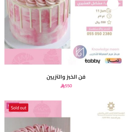
فن الخبز والتزيين
550
Sold out