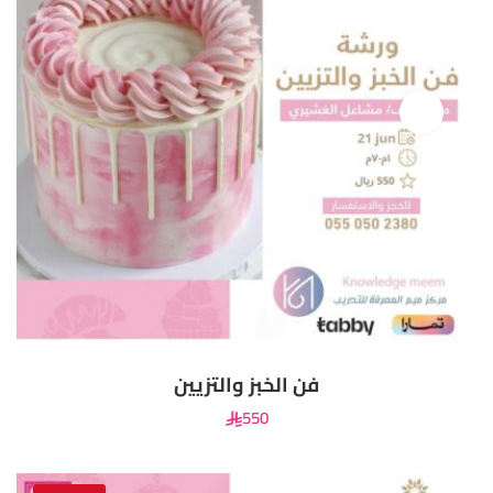
فن الخبز والتزيين
550