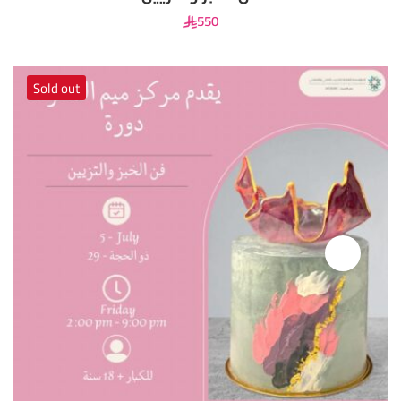
550
Sold out