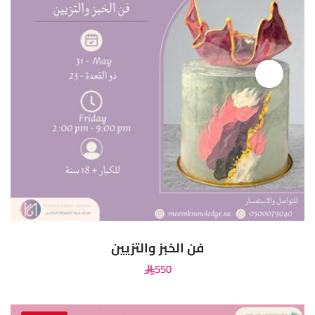
فن الخبز والتزيين
550