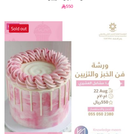
550
Sold out