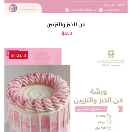
فن الخبز والتزيين
550
Sold out