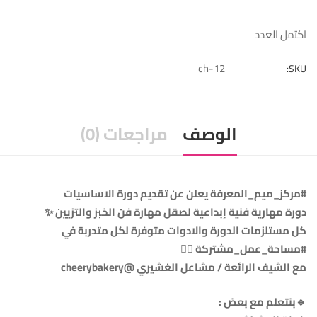
اكتمل العدد
ch-12
SKU:
الوصف
مراجعات (0)
#مركز_ميم_المعرفة يعلن عن تقديم دورة الاساسيات
دورة مهارية فنية إبداعية لصقل مهارة فن الخبز والتزيين ✨
كل مستلزمات الدورة والادوات متوفرة لكل متدربة في
#مساحة_عمل_مشتركة 👍🏻
مع الشيف الرائعة / مشاعل الغشيري ‏@cheerybakery