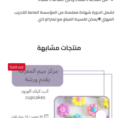
تشمل الدورة شهادة معتمدة من المؤسسة العامة للتدريب
المهني🔶يمكن تقسيط المبلغ مع تمارااو تاي
منتجات مشابهة
Sold out