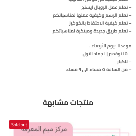
– تعلم عمل الرويال ايسنج
– تعلم الرسم وكيفية عملها لمناسباتكم
– تعلم كيفية الاحتفاظ بالكوكيز
– تعلم طريق جديدة ومبتكرة لمناسباتكم
موعدنا : يوم الأربعاء .
– ١٥ نوفمبر | ١ جماد الاول
– للكبار
– من الساعة ٥ مساء الى ٩ مساء
منتجات مشابهة
Sold out