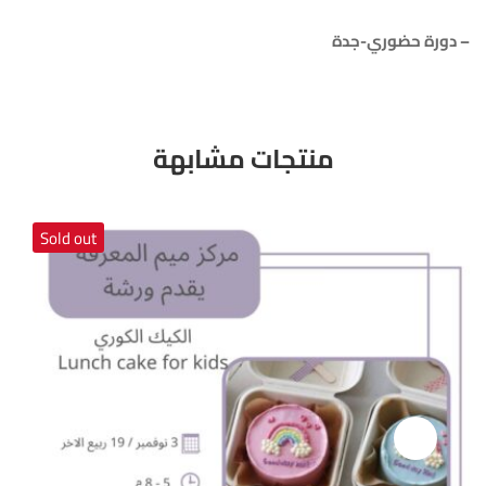
– ⁠دورة حضوري-جدة
منتجات مشابهة
Sold out