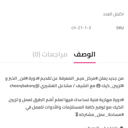
اكتمل العدد
ch-21-1-3
SKU:
الوصف
مراجعات (0)
من جديد يعلن #مركز_ميم_المعرفة عن تقديم #دورة #فن_الخبز و
#تزيين_كيك 🎂 مع الشيف / مشاعل الغشيري @cheerybakery
‏‎#دورة مهارية فنية نساعدك فيها تعلم أهم الطرق لعمل و تزيين
الكيك مع توفير كافة المستلزمات والأدوات للعمل في
#مساحة_عمل_مشتركه 🎖