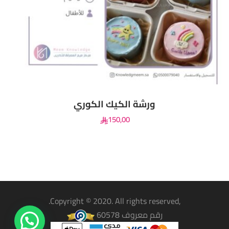
ورشة الكيك الكوري
150
,00
,Copyright © 2020. All rights reserved.
رقم معروف 60578