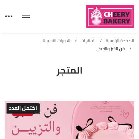
الصفحة الرئيسية
المنتجات
الدورات التدريبية
فن الخبز والتزيين
المتجر
اكتمل العدد
Sold out