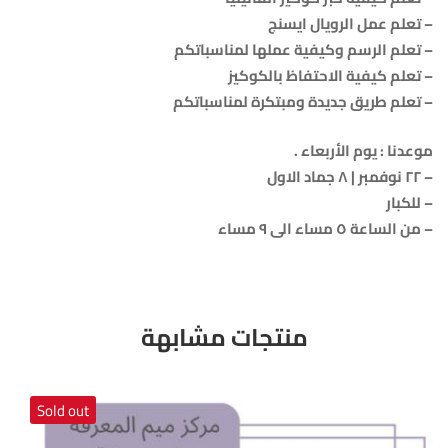
– تعلم عمل الرويال ايسنج
– تعلم الرسم وكيفية عملها لمناسباتكم
– تعلم كيفية الاحتفاظ بالكوكيز
– تعلم طريق جديدة ومبتكرة لمناسباتكم
موعدنا : يوم الأربعاء .
– ٢٢ نوفمبر | ٨ جماد الاول
– للكبار
– من الساعة ٥ مساء الى ٩ مساء
منتجات مشابهة
Sold out