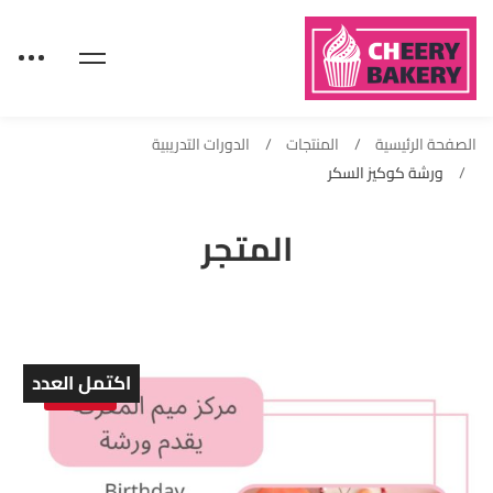
الصفحة الرئيسية
المنتجات
الدورات التدريبية
ورشة كوكيز السكر
المتجر
اكتمل العدد
Sold out